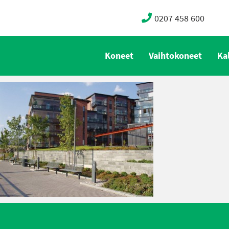
0207 458 600
Koneet
Vaihtokoneet
Ka