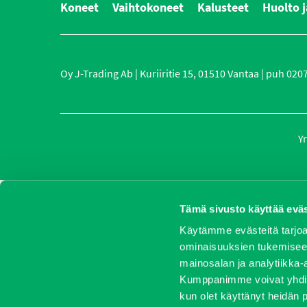
Koneet
Vaihtokoneet
Kalusteet
Huolto j
Oy J-Trading Ab | Kuriiritie 15, 01510 Vantaa | puh 0207 
Yr
Tämä sivusto käyttää eväs
Käytämme evästeitä tarjoa
ominaisuuksien tukemisee
mainosalan ja analytiikka-
Kumppanimme voivat yhdistää 
kun olet käyttänyt heidän 