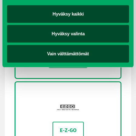
Hyväksy kaikki
Hyväksy valinta
Vain välttämättömät
CUSHMAN
E-Z-GO