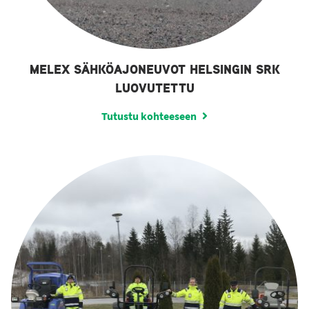
MELEX SÄHKÖAJONEUVOT HELSINGIN SRK
LUOVUTETTU
Tutustu kohteeseen