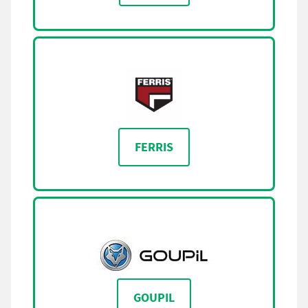
FERRIS
GOUPIL