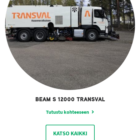
BEAM S 12000 TRANSVAL
Tutustu kohteeseen
KATSO KAIKKI