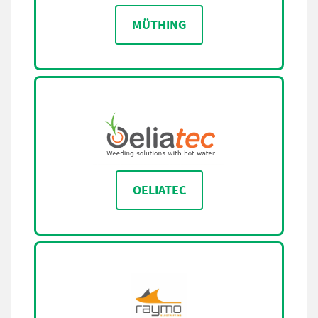
MÜTHING
OELIATEC