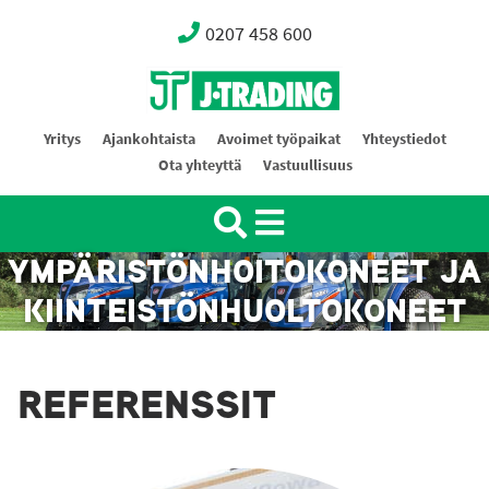
0207 458 600
Oy J-Trading Ab
Yritys
Ajankohtaista
Avoimet työpaikat
Yhteystiedot
Ota yhteyttä
Vastuullisuus
YMPÄRISTÖNHOITOKONEET JA
KIINTEISTÖNHUOLTOKONEET
REFERENSSIT