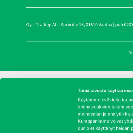
Oy J-Trading Ab | Kuriiritie 15, 01510 Vantaa | puh 0207 
Yr
Tämä sivusto käyttää eväs
Käytämme evästeitä tarjoa
ominaisuuksien tukemisee
mainosalan ja analytiikka-
Kumppanimme voivat yhdistää 
kun olet käyttänyt heidän 