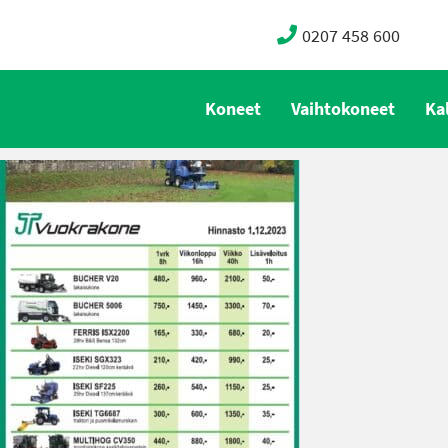
0207 458 600
Koneet
Vaihtokoneet
Ka