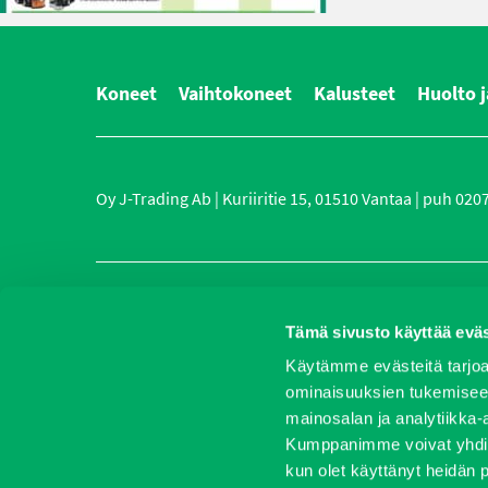
Koneet
Vaihtokoneet
Kalusteet
Huolto j
Oy J-Trading Ab | Kuriiritie 15, 01510 Vantaa | puh 0207 
Yr
Tämä sivusto käyttää eväs
Käytämme evästeitä tarjoa
ominaisuuksien tukemisee
mainosalan ja analytiikka-
Kumppanimme voivat yhdistää 
kun olet käyttänyt heidän 