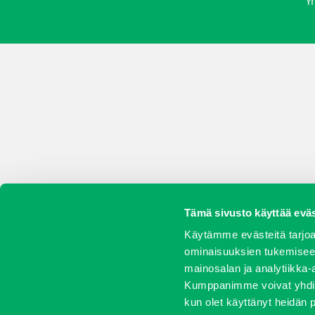
Yr
Tämä sivusto käyttää eväs
Käytämme evästeitä tarjoa
ominaisuuksien tukemisee
mainosalan ja analytiikka-
Kumppanimme voivat yhdistää 
kun olet käyttänyt heidän 