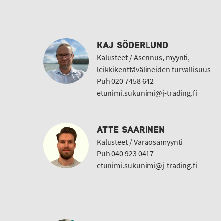
KAJ SÖDERLUND
Kalusteet / Asennus, myynti,
leikkikenttävälineiden turvallisuus
Puh 020 7458 642
etunimi.sukunimi@j-trading.fi
ATTE SAARINEN
Kalusteet / Varaosamyynti
Puh 040 923 0417
etunimi.sukunimi@j-trading.fi