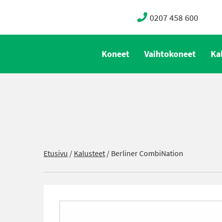
0207 458 600
Koneet
Vaihtokoneet
Ka
Etusivu
/
Kalusteet
/
Berliner CombiNation