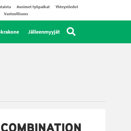
taista
Avoimet työpaikat
Yhteystiedot
Vastuullisuus
okrakone
Jälleenmyyjät
 COMBINATION