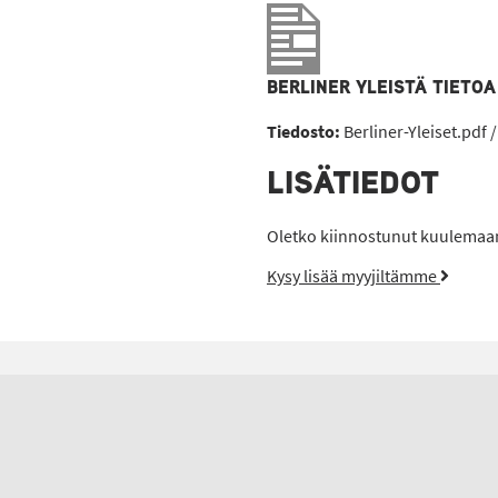
BERLINER YLEISTÄ TIETOA
Tiedosto:
Berliner-Yleiset.pdf 
LISÄTIEDOT
Oletko kiinnostunut kuulemaan 
Kysy lisää myyjiltämme