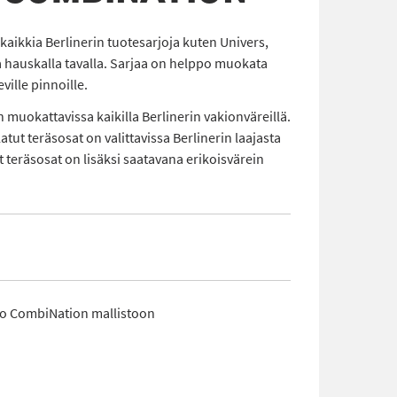
aikkia Berlinerin tuotesarjoja kuten Univers,
 hauskalla tavalla. Sarjaa on helppo muokata
eville pinnoille.
 muokattavissa kaikilla Berlinerin vakionväreillä.
atut teräsosat on valittavissa Berlinerin laajasta
 teräsosat on lisäksi saatavana erikoisvärein
ko CombiNation mallistoon