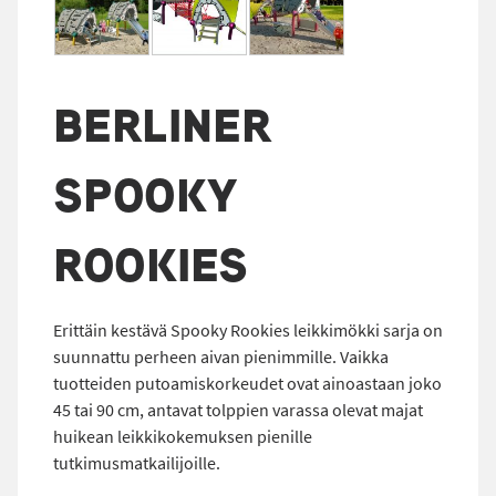
BERLINER
SPOOKY
ROOKIES
Erittäin kestävä Spooky Rookies leikkimökki sarja on
suunnattu perheen aivan pienimmille. Vaikka
tuotteiden putoamiskorkeudet ovat ainoastaan joko
45 tai 90 cm, antavat tolppien varassa olevat majat
huikean leikkikokemuksen pienille
tutkimusmatkailijoille.