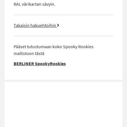
RAL värikartan sävyin.
Takaisin hakuehtoihin
Pääset tutustumaan koko Spooky Rookies
mallistoon tästä
BERLINER SpookyRookies