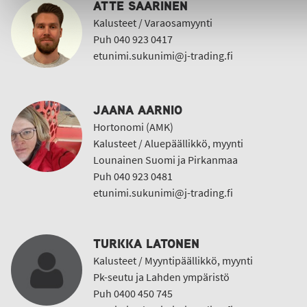
ATTE SAARINEN
Kalusteet / Varaosamyynti
Puh 040 923 0417
etunimi.sukunimi@j-trading.fi
JAANA AARNIO
Hortonomi (AMK)
Kalusteet / Aluepäällikkö, myynti
Lounainen Suomi ja Pirkanmaa
Puh 040 923 0481
etunimi.sukunimi@j-trading.fi
TURKKA LATONEN
Kalusteet / Myyntipäällikkö, myynti
Pk-seutu ja Lahden ympäristö
Puh 0400 450 745