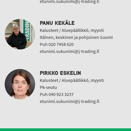
etunimi.sukunimi@j-trading.fi
PANU KEKÄLE
Kalusteet / Aluepäällikkö, myynti
Itäinen, keskinen ja pohjoinen Suomi
Puh 020 7458 620
etunimi.sukunimi@j-trading.fi
PIRKKO ESKELIN
Kalusteet / Aluepäällikkö, myynti
Pk-seutu
Puh 040 923 3237
etunimi.sukunimi@j-trading.fi