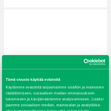
Tämä sivusto käyttää evästeitä
Käytämme evästeitä tarjoamamme sisällön ja mainosten
räätälöimiseen, sosiaalisen median ominaisuuksien
tukemiseen ja kävijämäärämme analysoimiseen. Lisäksi
jaamme sosiaalisen median, mainosalan ja analytiikka-
alan kumppaneillemme tietoja siitä, miten käytät