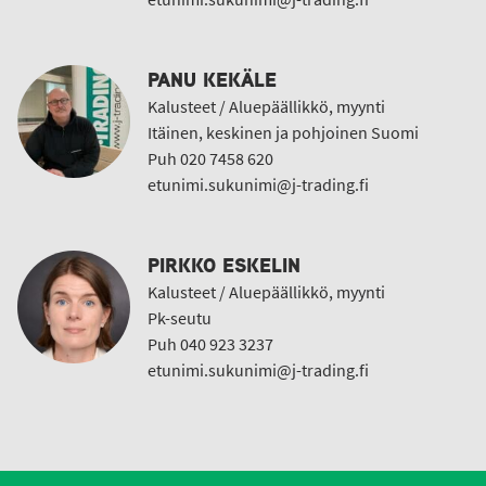
PANU KEKÄLE
Kalusteet / Aluepäällikkö, myynti
Itäinen, keskinen ja pohjoinen Suomi
Puh 020 7458 620
etunimi.sukunimi@j-trading.fi
PIRKKO ESKELIN
Kalusteet / Aluepäällikkö, myynti
Pk-seutu
Puh 040 923 3237
etunimi.sukunimi@j-trading.fi