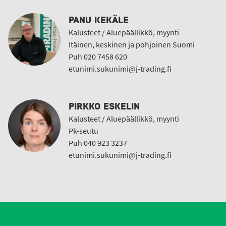
PANU KEKÄLE
Kalusteet / Aluepäällikkö, myynti
Itäinen, keskinen ja pohjoinen Suomi
Puh 020 7458 620
etunimi.sukunimi@j-trading.fi
PIRKKO ESKELIN
Kalusteet / Aluepäällikkö, myynti
Pk-seutu
Puh 040 923 3237
etunimi.sukunimi@j-trading.fi