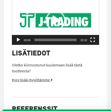
00:00
02:42
LISÄTIEDOT
Oletko kiinnostunut kuulemaan lisää tästä
tuotteesta?
Kysy lisää myyjiltämme
REFERENSSIT