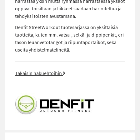
harrastaa yksin mutta ryhmässä harrastaessa yksilöt
oppivat toisiltaan ja liikkeet saadaan harjoiteltua ja
tehdyksi toisten avustamana.
Denfit StreetWorkout tuotesarjassa on yksittäisiä
tuotteita, kuten mm. vatsa-, selkä- ja dippipenkit, eri
tason leuanvetotangot ja riipuntaportaikot, sekä
useita yhdistelmatelineitä.
Takaisin hakuehtoihin