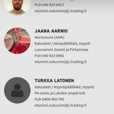
Puh 040 923 0417
etunimi.sukunimi@j-trading.fi
JAANA AARNIO
Hortonomi (AMK)
Kalusteet / Aluepäällikkö, myynti
Lounainen Suomi ja Pirkanmaa
Puh 040 923 0481
etunimi.sukunimi@j-trading.fi
TURKKA LATONEN
Kalusteet / Myyntipäällikkö, myynti
Pk-seutu ja Lahden ympäristö
Puh 0400 450 745
etunimi.sukunimi@j-trading.fi