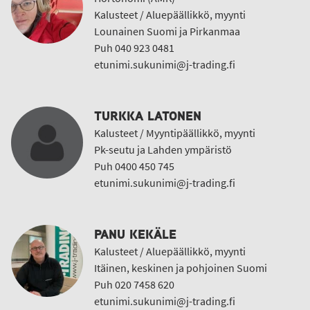
Kalusteet / Aluepäällikkö, myynti
Lounainen Suomi ja Pirkanmaa
Puh 040 923 0481
etunimi.sukunimi@j-trading.fi
TURKKA LATONEN
Kalusteet / Myyntipäällikkö, myynti
Pk-seutu ja Lahden ympäristö
Puh 0400 450 745
etunimi.sukunimi@j-trading.fi
PANU KEKÄLE
Kalusteet / Aluepäällikkö, myynti
Itäinen, keskinen ja pohjoinen Suomi
Puh 020 7458 620
etunimi.sukunimi@j-trading.fi