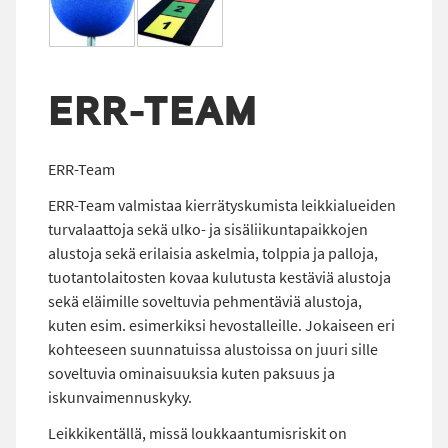
ERR-TEAM
ERR-Team
ERR-Team valmistaa kierrätyskumista leikkialueiden
turvalaattoja sekä ulko- ja sisäliikuntapaikkojen
alustoja sekä erilaisia askelmia, tolppia ja palloja,
tuotantolaitosten kovaa kulutusta kestäviä alustoja
sekä eläimille soveltuvia pehmentäviä alustoja,
kuten esim. esimerkiksi hevostalleille. Jokaiseen eri
kohteeseen suunnatuissa alustoissa on juuri sille
soveltuvia ominaisuuksia kuten paksuus ja
iskunvaimennuskyky.
Leikkikentällä, missä loukkaantumisriskit on