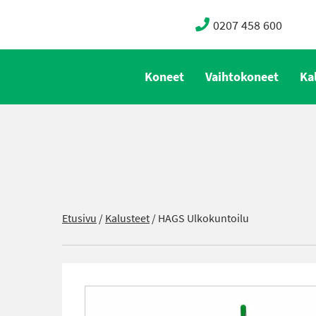
0207 458 600
Koneet
Vaihtokoneet
Ka
Etusivu
/
Kalusteet
/
HAGS Ulkokuntoilu