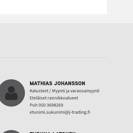
MATHIAS JOHANSSON
Kalusteet / Myynti ja varaosamyynti
Eteläiset rannikkoalueet
Puh 050 3698269
etunimi.sukunimi@j-trading.fi