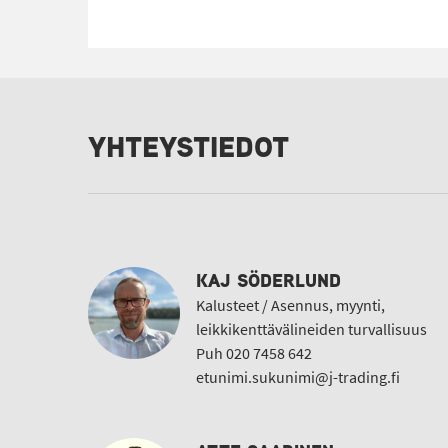
YHTEYSTIEDOT
KAJ SÖDERLUND
Kalusteet / Asennus, myynti,
leikkikenttävälineiden turvallisuus
Puh 020 7458 642
etunimi.sukunimi@j-trading.fi