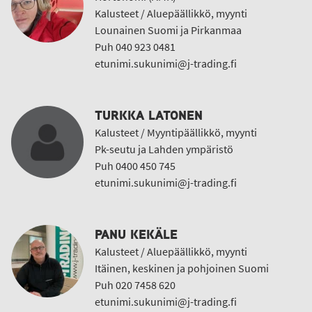
Kalusteet / Aluepäällikkö, myynti
Lounainen Suomi ja Pirkanmaa
Puh 040 923 0481
etunimi.sukunimi@j-trading.fi
TURKKA LATONEN
Kalusteet / Myyntipäällikkö, myynti
Pk-seutu ja Lahden ympäristö
Puh 0400 450 745
etunimi.sukunimi@j-trading.fi
PANU KEKÄLE
Kalusteet / Aluepäällikkö, myynti
Itäinen, keskinen ja pohjoinen Suomi
Puh 020 7458 620
etunimi.sukunimi@j-trading.fi