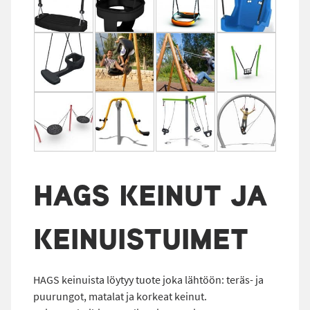
HAGS KEINUT JA
KEINUISTUIMET
HAGS keinuista löytyy tuote joka lähtöön: teräs- ja
puurungot, matalat ja korkeat keinut.