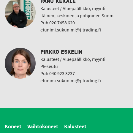
PANU KEKÄLE
Kalusteet / Aluepäällikkö, myynti
Itäinen, keskinen ja pohjoinen Suomi
Puh 020 7458 620
etunimi.sukunimi@j-trading.fi
PIRKKO ESKELIN
Kalusteet / Aluepäällikkö, myynti
Pk-seutu
Puh 040 923 3237
etunimi.sukunimi@j-trading.fi
Koneet
Vaihtokoneet
Kalusteet