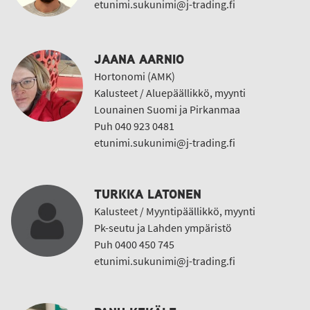
etunimi.sukunimi@j-trading.fi
JAANA AARNIO
Hortonomi (AMK)
Kalusteet / Aluepäällikkö, myynti
Lounainen Suomi ja Pirkanmaa
Puh 040 923 0481
etunimi.sukunimi@j-trading.fi
TURKKA LATONEN
Kalusteet / Myyntipäällikkö, myynti
Pk-seutu ja Lahden ympäristö
Puh 0400 450 745
etunimi.sukunimi@j-trading.fi