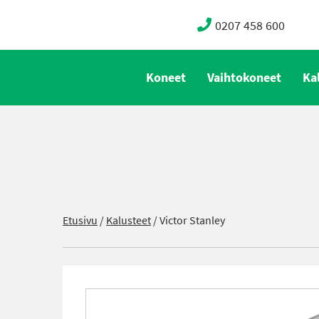
0207 458 600
Koneet
Vaihtokoneet
Ka
Etusivu
/
Kalusteet
/
Victor Stanley