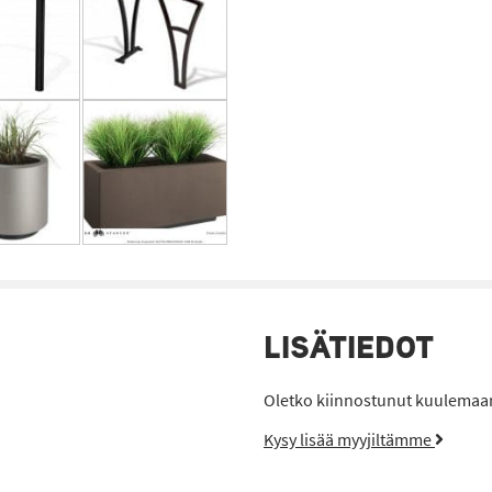
LISÄTIEDOT
Oletko kiinnostunut kuulemaan 
Kysy lisää myyjiltämme