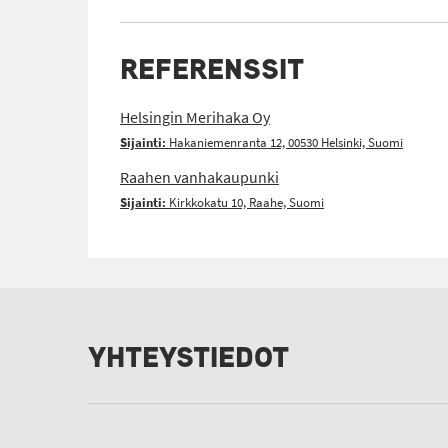
REFERENSSIT
Helsingin Merihaka Oy
Sijainti:
Hakaniemenranta 12, 00530 Helsinki, Suomi
Raahen vanhakaupunki
Sijainti:
Kirkkokatu 10, Raahe, Suomi
YHTEYSTIEDOT