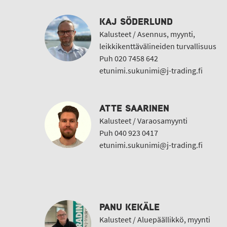
KAJ SÖDERLUND
Kalusteet / Asennus, myynti,
leikkikenttävälineiden turvallisuus
Puh 020 7458 642
etunimi.sukunimi@j-trading.fi
ATTE SAARINEN
Kalusteet / Varaosamyynti
Puh 040 923 0417
etunimi.sukunimi@j-trading.fi
PANU KEKÄLE
Kalusteet / Aluepäällikkö, myynti