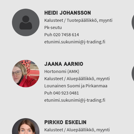
HEIDI JOHANSSON
Kalusteet / Tuotepäällikkö, myynti
Pk-seutu
Puh 020 7458 614
etunimi.sukunimi@j-trading.fi
JAANA AARNIO
Hortonomi (AMK)
Kalusteet / Aluepäällikkö, myynti
Lounainen Suomi ja Pirkanmaa
Puh 040 923 0481
etunimi.sukunimi@j-trading.fi
PIRKKO ESKELIN
Kalusteet / Aluepäällikkö, myynti