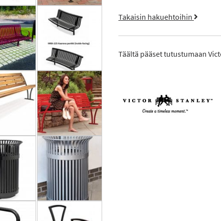
Takaisin hakuehtoihin
Täältä pääset tutustumaan Victo