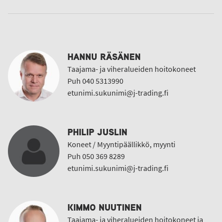
HANNU RÄSÄNEN
Taajama- ja viheralueiden hoitokoneet
Puh 040 5313990
etunimi.sukunimi@j-trading.fi
PHILIP JUSLIN
Koneet / Myyntipäällikkö, myynti
Puh 050 369 8289
etunimi.sukunimi@j-trading.fi
KIMMO NUUTINEN
Taajama- ja viheralueiden hoitokoneet ja