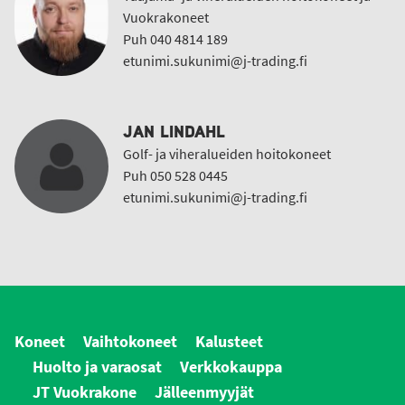
Vuokrakoneet
Puh 040 4814 189
etunimi.sukunimi@j-trading.fi
JAN LINDAHL
Golf- ja viheralueiden hoitokoneet
Puh 050 528 0445
etunimi.sukunimi@j-trading.fi
Koneet
Vaihtokoneet
Kalusteet
Huolto ja varaosat
Verkkokauppa
JT Vuokrakone
Jälleenmyyjät