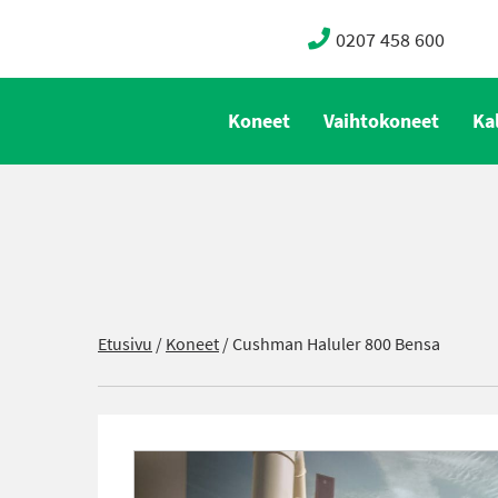
0207 458 600
Koneet
Vaihtokoneet
Ka
Etusivu
/
Koneet
/
Cushman Haluler 800 Bensa