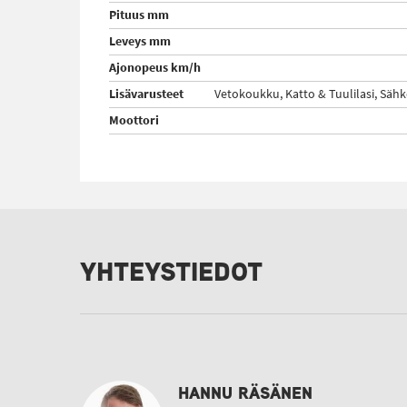
Pituus mm
Leveys mm
Ajonopeus km/h
Lisävarusteet
Vetokoukku, Katto & Tuulilasi, Sähk
Moottori
YHTEYSTIEDOT
HANNU RÄSÄNEN