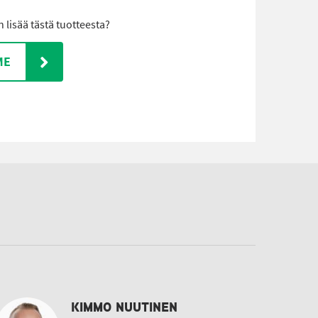
lisää tästä tuotteesta?
ME
KIMMO NUUTINEN