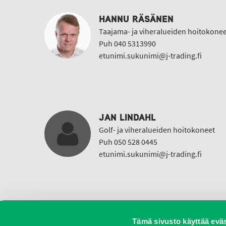
HANNU RÄSÄNEN
Taajama- ja viheralueiden hoitokonee
Puh 040 5313990
etunimi.sukunimi@j-trading.fi
JAN LINDAHL
Golf- ja viheralueiden hoitokoneet
Puh 050 528 0445
etunimi.sukunimi@j-trading.fi
Tämä sivusto käyttää eväs