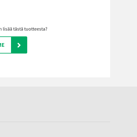
lisää tästä tuotteesta?
ME