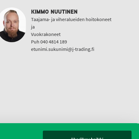
KIMMO NUUTINEN
Taajama- ja viheralueiden hoitokoneet
ja
Vuokrakoneet
Puh 040 4814 189
etunimi.sukunimi@j-trading.fi