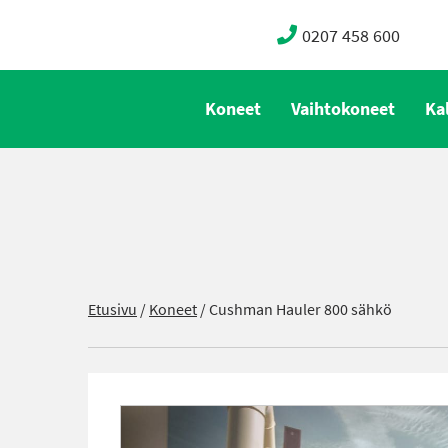
0207 458 600
Koneet
Vaihtokoneet
Ka
Etusivu
/
Koneet
/
Cushman Hauler 800 sähkö