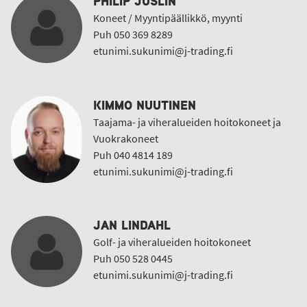
PHILIP JUSLIN
Koneet / Myyntipäällikkö, myynti
Puh 050 369 8289
etunimi.sukunimi@j-trading.fi
KIMMO NUUTINEN
Taajama- ja viheralueiden hoitokoneet ja
Vuokrakoneet
Puh 040 4814 189
etunimi.sukunimi@j-trading.fi
JAN LINDAHL
Golf- ja viheralueiden hoitokoneet
Puh 050 528 0445
etunimi.sukunimi@j-trading.fi