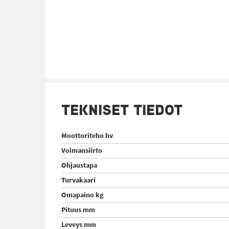
TEKNISET TIEDOT
Moottoriteho hv
Voimansiirto
Ohjaustapa
Turvakaari
Omapaino kg
Pituus mm
Leveys mm