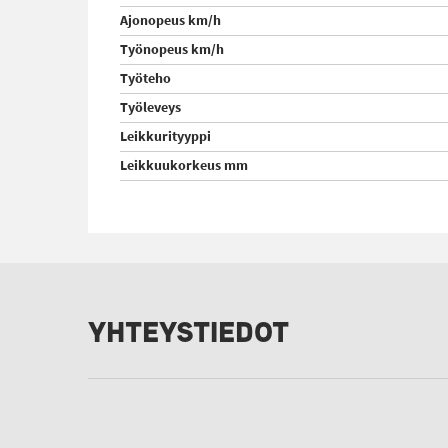
Ajonopeus km/h
Työnopeus km/h
Työteho
Työleveys
Leikkurityyppi
Leikkuukorkeus mm
YHTEYSTIEDOT