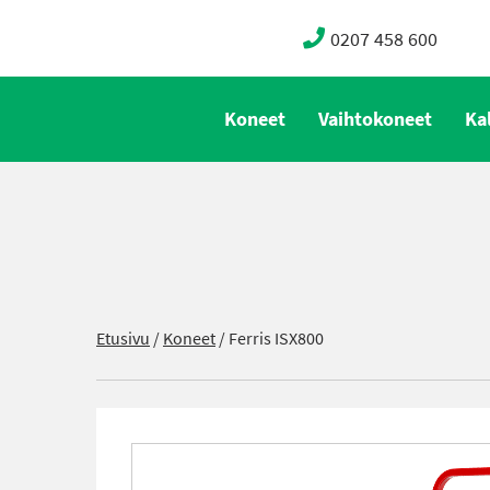
0207 458 600
Koneet
Vaihtokoneet
Ka
Etusivu
/
Koneet
/
Ferris ISX800