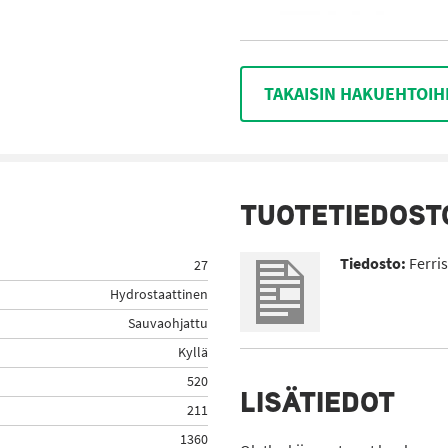
TAKAISIN HAKUEHTOIH
TUOTETIEDOST
Tiedosto:
Ferri
27
Hydrostaattinen
Sauvaohjattu
Kyllä
520
LISÄTIEDOT
211
1360