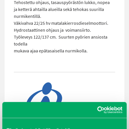
Tehostettu ohjaus, tasauspyörästön lukko, nopea
ja ketterä ahtailla alueilla sekä tehokas suurilla
nurmikentillä.
Väkivahva 22/25 hv matalakierrosdieselmoottori.
Hydrostaattinen ohjaus ja voimansiirto.
Työleveys 122/137 cm. Suurten pyörien ansiosta
todella
mukava ajaa epätasaisella nurmikolla.