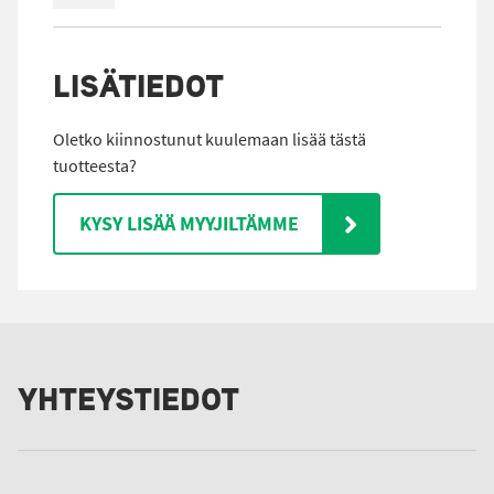
LISÄTIEDOT
Oletko kiinnostunut kuulemaan lisää tästä
tuotteesta?
KYSY LISÄÄ MYYJILTÄMME
YHTEYSTIEDOT