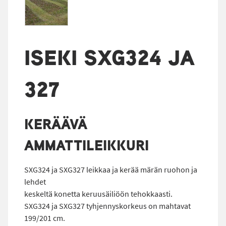
ISEKI SXG324 JA
327
KERÄÄVÄ
AMMATTILEIKKURI
SXG324 ja SXG327 leikkaa ja kerää märän ruohon ja
lehdet
keskeltä konetta keruusäiliöön tehokkaasti.
SXG324 ja SXG327 tyhjennyskorkeus on mahtavat
199/201 cm.