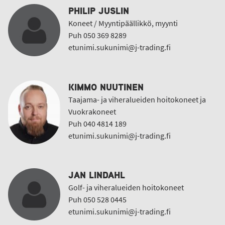
PHILIP JUSLIN
Koneet / Myyntipäällikkö, myynti
Puh 050 369 8289
etunimi.sukunimi@j-trading.fi
KIMMO NUUTINEN
Taajama- ja viheralueiden hoitokoneet ja
Vuokrakoneet
Puh 040 4814 189
etunimi.sukunimi@j-trading.fi
JAN LINDAHL
Golf- ja viheralueiden hoitokoneet
Puh 050 528 0445
etunimi.sukunimi@j-trading.fi