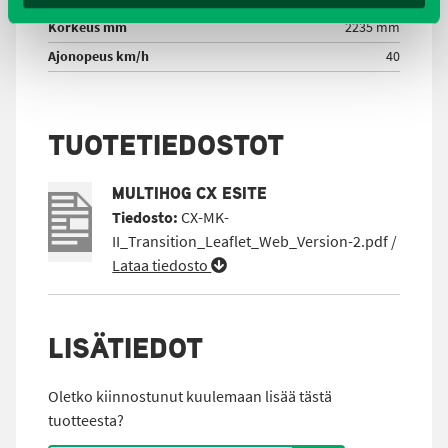
Korkeus mm
2235 mm
Ajonopeus km/h
40
TUOTETIEDOSTOT
MULTIHOG CX ESITE
Tiedosto:
CX-MK-
II_Transition_Leaflet_Web_Version-2.pdf /
Lataa tiedosto
LISÄTIEDOT
Oletko kiinnostunut kuulemaan lisää tästä
tuotteesta?