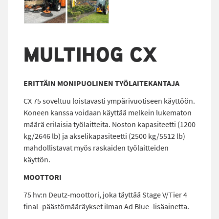
MULTIHOG CX
ERITTÄIN MONIPUOLINEN TYÖLAITEKANTAJA
CX 75 soveltuu loistavasti ympärivuotiseen käyttöön.
Koneen kanssa voidaan käyttää melkein lukematon
määrä erilaisia työlaitteita. Noston kapasiteetti (1200
kg/2646 lb) ja akselikapasiteetti (2500 kg/5512 lb)
mahdollistavat myös raskaiden työlaitteiden
käyttön.
MOOTTORI
75 hv:n Deutz-moottori, joka täyttää Stage V/Tier 4
final -päästömääräykset ilman Ad Blue -lisäainetta.