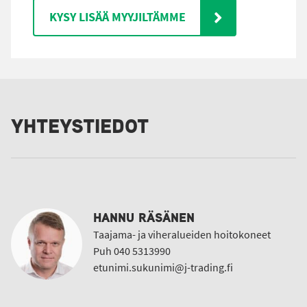
KYSY LISÄÄ MYYJILTÄMME
YHTEYSTIEDOT
HANNU RÄSÄNEN
Taajama- ja viheralueiden hoitokoneet
Puh 040 5313990
etunimi.sukunimi@j-trading.fi