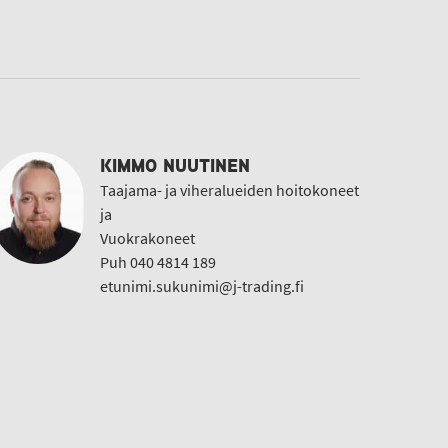
KIMMO NUUTINEN
Taajama- ja viheralueiden hoitokoneet
ja
Vuokrakoneet
Puh 040 4814 189
etunimi.sukunimi@j-trading.fi