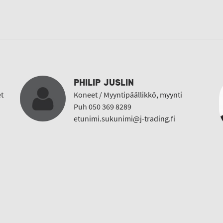
PHILIP JUSLIN
t
Koneet / Myyntipäällikkö, myynti
Puh 050 369 8289
etunimi.sukunimi@j-trading.fi