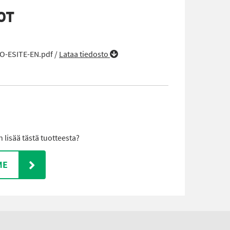
OT
-ESITE-EN.pdf /
Lataa tiedosto
lisää tästä tuotteesta?
ME