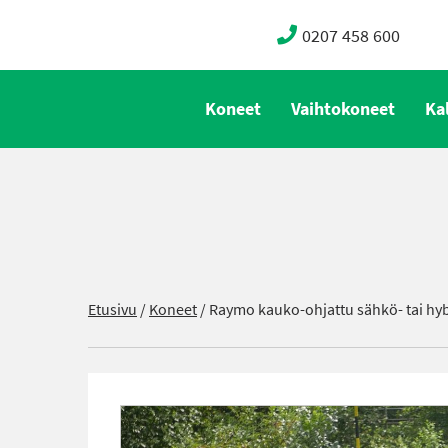
0207 458 600
Koneet
Vaihtokoneet
Ka
Etusivu
/
Koneet
/
Raymo kauko-ohjattu sähkö- tai hyb