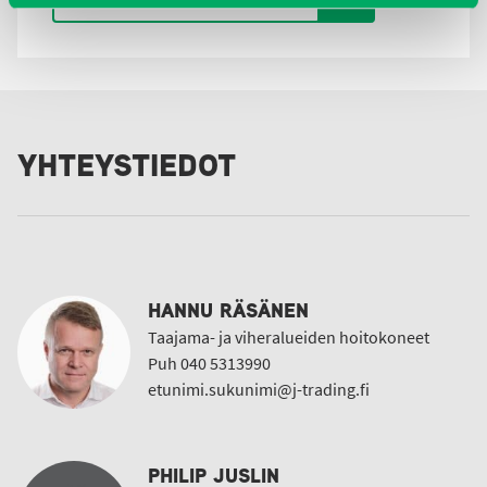
YHTEYSTIEDOT
HANNU RÄSÄNEN
Taajama- ja viheralueiden hoitokoneet
Puh 040 5313990
etunimi.sukunimi@j-trading.fi
PHILIP JUSLIN