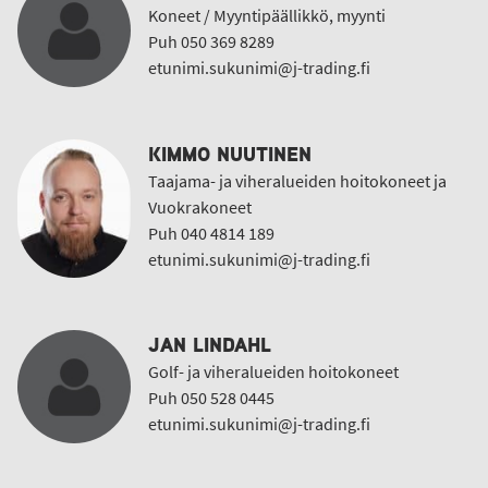
Koneet / Myyntipäällikkö, myynti
Puh 050 369 8289
etunimi.sukunimi@j-trading.fi
KIMMO NUUTINEN
Taajama- ja viheralueiden hoitokoneet ja
Vuokrakoneet
Puh 040 4814 189
etunimi.sukunimi@j-trading.fi
JAN LINDAHL
Golf- ja viheralueiden hoitokoneet
Puh 050 528 0445
etunimi.sukunimi@j-trading.fi