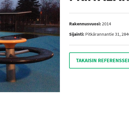
Rakennusvuosi:
2014
Sijainti:
Pitkärannantie 31, 284
TAKAISIN REFERENSSE