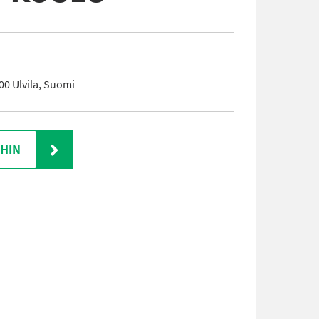
00 Ulvila, Suomi
IHIN