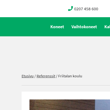
0207 458 600
Koneet
Vaihtokoneet
Ka
Etusivu
/
Referenssit
/
Friitalan koulu