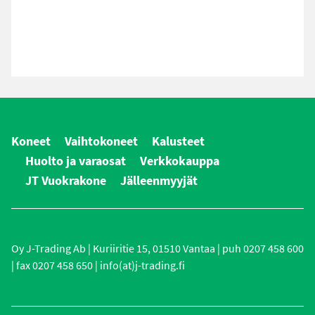
Koneet
Vaihtokoneet
Kalusteet
Huolto ja varaosat
Verkkokauppa
JT Vuokrakone
Jälleenmyyjät
Oy J-Trading Ab | Kuriiritie 15, 01510 Vantaa | puh 0207 458 600
| fax 0207 458 650 | info(at)j-trading.fi