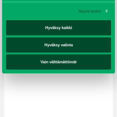
TAKAISIN REFERENSSEIHIN
Näytä tiedot
Hyväksy kaikki
KALAJOENTIE
Hyväksy valinta
Kalajoentie, Kalajoki, Suomi
Vain välttämättömät