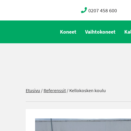
0207 458 600
Koneet
Vaihtokoneet
Ka
Etusivu
/
Referenssit
/
Kellokosken koulu