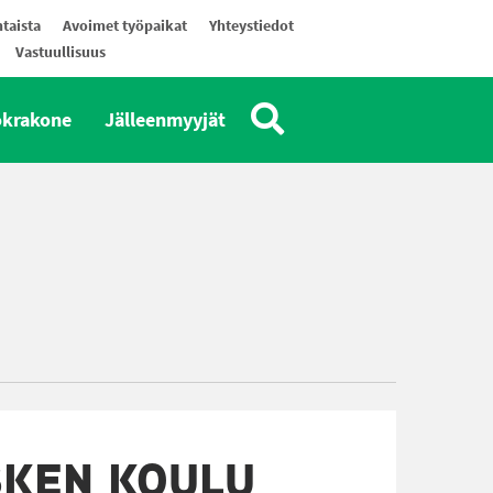
taista
Avoimet työpaikat
Yhteystiedot
Vastuullisuus
okrakone
Jälleenmyyjät
KEN KOULU