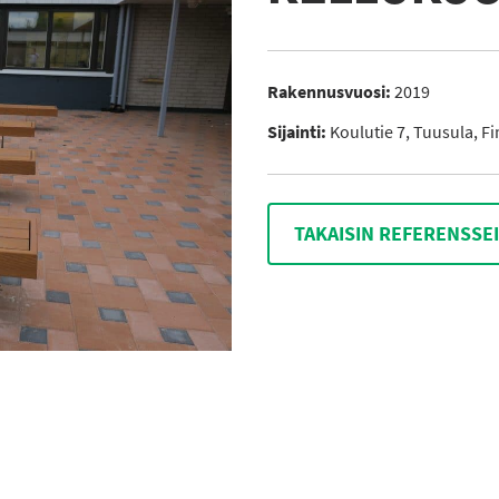
Rakennusvuosi:
2019
Sijainti:
Koulutie 7, Tuusula, F
TAKAISIN REFERENSSE