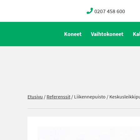
0207 458 600
Koneet
Vaihtokoneet
Ka
Etusivu
/
Referenssit
/
Liikennepuisto / Keskusleikkip