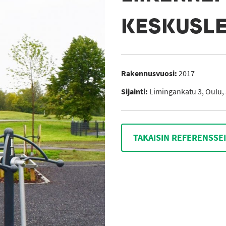
KESKUSLE
Rakennusvuosi:
2017
Sijainti:
Limingankatu 3, Oulu,
TAKAISIN REFERENSSE