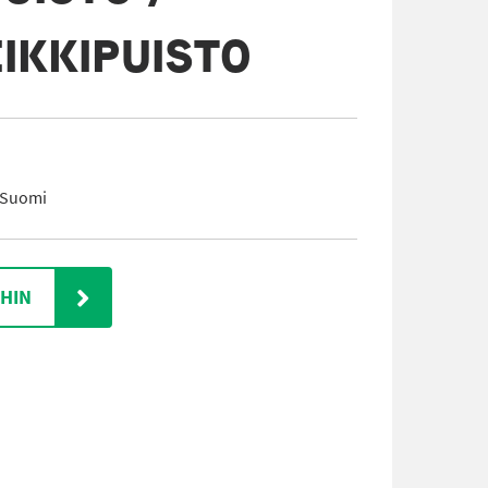
IKKIPUISTO
 Suomi
IHIN