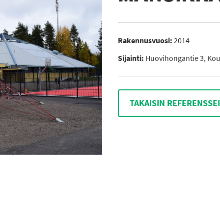
Rakennusvuosi:
2014
Sijainti:
Huovihongantie 3, Kou
TAKAISIN REFERENSSE