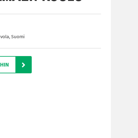
vola, Suomi
IHIN