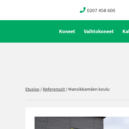
0207 458 600
Koneet
Vaihtokoneet
Ka
Etusivu
/
Referenssit
/
Mansikkamäen koulu