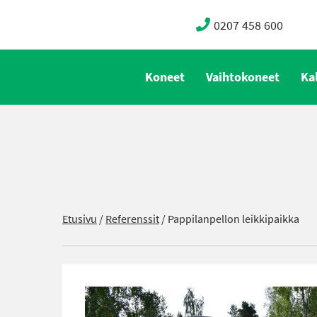
0207 458 600
Koneet
Vaihtokoneet
Ka
Etusivu
/
Referenssit
/
Pappilanpellon leikkipaikka