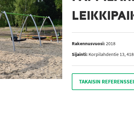
LEIKKIPA
Rakennusvuosi:
2018
Sijainti:
Korpilahdentie 13, 418
TAKAISIN REFERENSSE