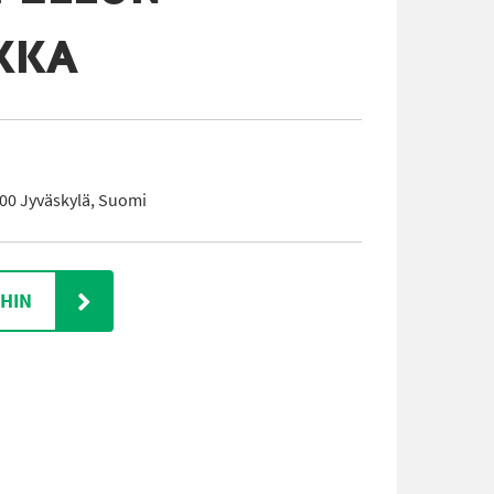
IKKA
00 Jyväskylä, Suomi
IHIN