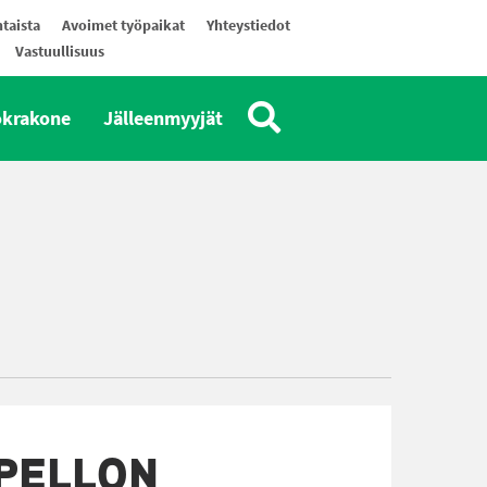
taista
Avoimet työpaikat
Yhteystiedot
Vastuullisuus
okrakone
Jälleenmyyjät
PELLON