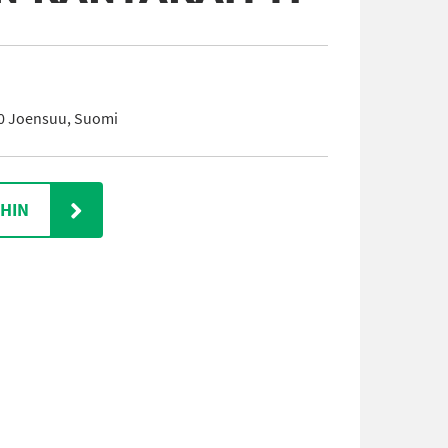
20 Joensuu, Suomi
IHIN