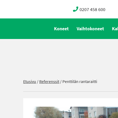
0207 458 600
Koneet
Vaihtokoneet
Ka
Etusivu
/
Referenssit
/
Penttilän rantaraitti