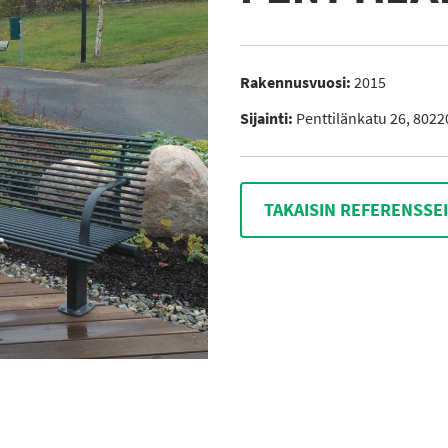
Rakennusvuosi:
2015
Sijainti:
Penttilänkatu 26, 802
TAKAISIN REFERENSSE