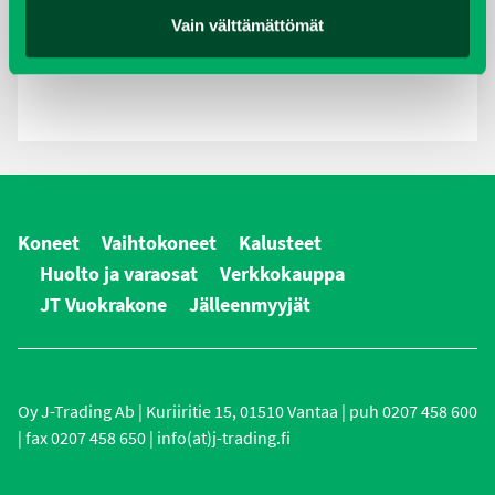
Vain välttämättömät
Koneet
Vaihtokoneet
Kalusteet
Huolto ja varaosat
Verkkokauppa
JT Vuokrakone
Jälleenmyyjät
Oy J-Trading Ab | Kuriiritie 15, 01510 Vantaa | puh 0207 458 600
| fax 0207 458 650 | info(at)j-trading.fi