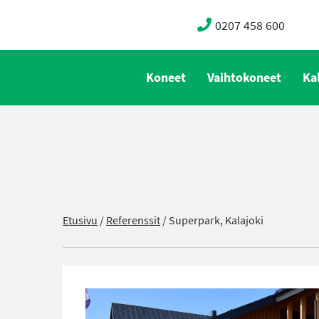
0207 458 600
Koneet
Vaihtokoneet
Ka
Etusivu
/
Referenssit
/
Superpark, Kalajoki