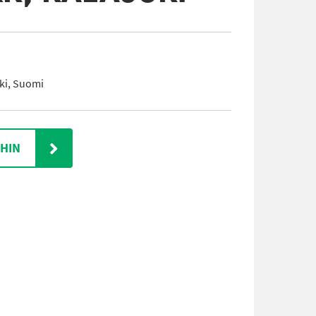
oki, Suomi
IHIN