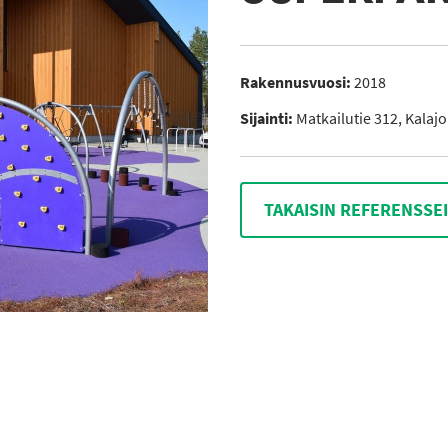
Rakennusvuosi:
2018
Sijainti:
Matkailutie 312, Kalaj
TAKAISIN REFERENSSE