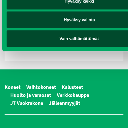
Hyväksy kaikki
MUUT OSAT
Hyväksy valinta
VALITSE KATEGORIA
Vain välttämättömät
Koneet
Vaihtokoneet
Kalusteet
Huolto ja varaosat
Verkkokauppa
JT Vuokrakone
Jälleenmyyjät