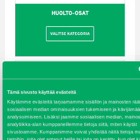
HUOLTO-OSAT
VALITSE KATEGORIA
Tämä sivusto käyttää evästeitä
Käytämme evästeitä tarjoamamme sisällön ja mainosten räät
sosiaalisen median ominaisuuksien tukemiseen ja kävijäm
analysoimiseen. Lisäksi jaamme sosiaalisen median, mainos
analytiikka-alan kumppaneillemme tietoja siitä, miten käytät
sivustoamme. Kumppanimme voivat yhdistää näitä tietoja mu
tietoihin, joita olet antanut heille tai joita on kerätty, kun olet 