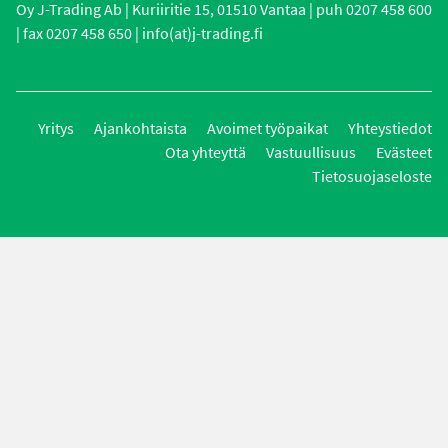
Oy J-Trading Ab | Kuriiritie 15, 01510 Vantaa | puh 0207 458 600
| fax 0207 458 650 | info(at)j-trading.fi
Yritys
Ajankohtaista
Avoimet työpaikat
Yhteystiedot
Ota yhteyttä
Vastuullisuus
Evästeet
Tietosuojaseloste