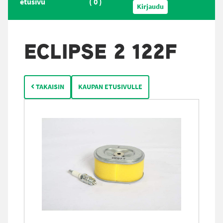
etusivu
(
0
)
Kirjaudu
ECLIPSE 2 122F
TAKAISIN
KAUPAN ETUSIVULLE