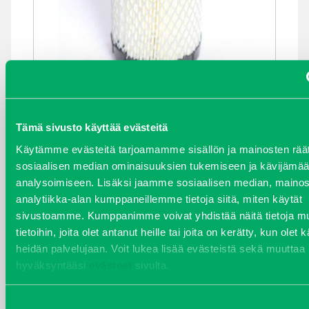
ILMANSUODATIN
Kirjaudu sisään nähdäksesi hinnat.
Tämä sivusto käyttää evästeitä
Käytämme evästeitä tarjoamamme sisällön ja mainosten räät
sosiaalisen median ominaisuuksien tukemiseen ja kävijäm
analysoimiseen. Lisäksi jaamme sosiaalisen median, mainos
analytiikka-alan kumppaneillemme tietoja siitä, miten käytät
sivustoamme. Kumppanimme voivat yhdistää näitä tietoja mu
tietoihin, joita olet antanut heille tai joita on kerätty, kun olet 
heidän palvelujaan. Voit lukea lisää evästeistä sekä muuttaa
hyväksyntääsi
evästeet
sivulta.
Suostumuksen