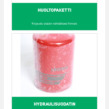
HUOLTOPAKETTI
Kirjaudu sisään nähdäksesi hinnat.
HYDRAULISUODATIN