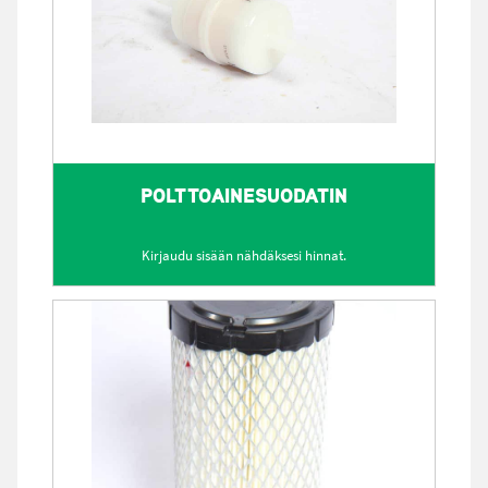
POLTTOAINESUODATIN
Kirjaudu sisään nähdäksesi hinnat.