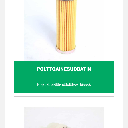
POLTTOAINESUODATIN
Kirjaudu sisään nähdäksesi hinnat.