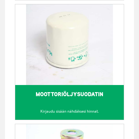
MOOTTORIÖLJYSUODATIN
Kirjaudu sisään nähdäksesi hinnat.