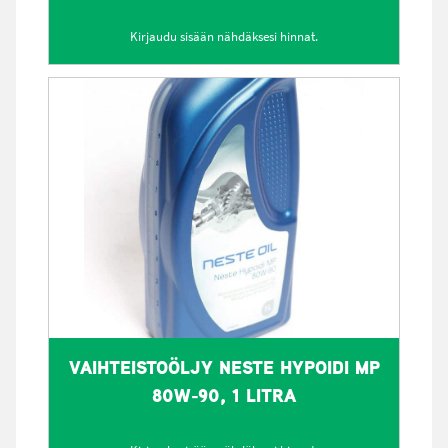
Kirjaudu sisään nähdäksesi hinnat.
VAIHTEISTOÖLJY NESTE HYPOIDI MP
80W-90, 1 LITRA