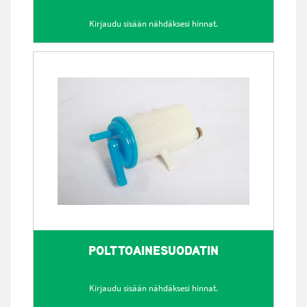
Kirjaudu sisään nähdäksesi hinnat.
POLTTOAINESUODATIN
Kirjaudu sisään nähdäksesi hinnat.