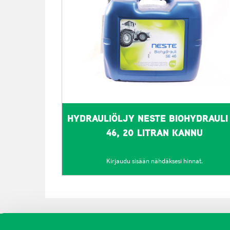
HYDRAULIÖLJY NESTE BIOHYDRAULI
46, 20 LITRAN KANNU
Kirjaudu sisään nähdäksesi hinnat.