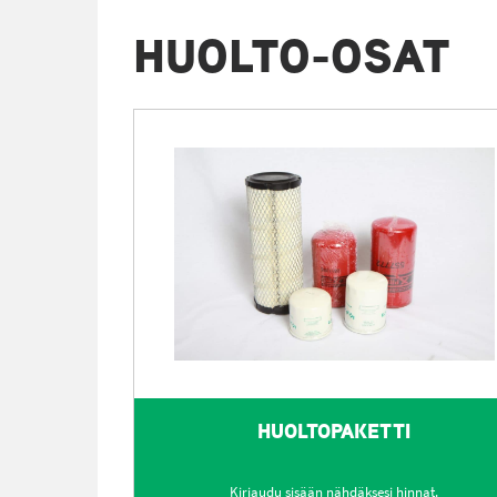
HUOLTO-OSAT
HUOLTOPAKETTI
Kirjaudu sisään nähdäksesi hinnat.