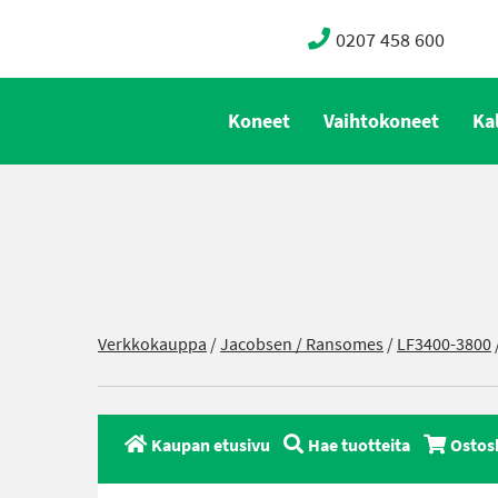
0207 458 600
Koneet
Vaihtokoneet
Ka
Verkkokauppa
/
Jacobsen / Ransomes
/
LF3400-3800
Kaupan etusivu
Hae tuotteita
Ostos