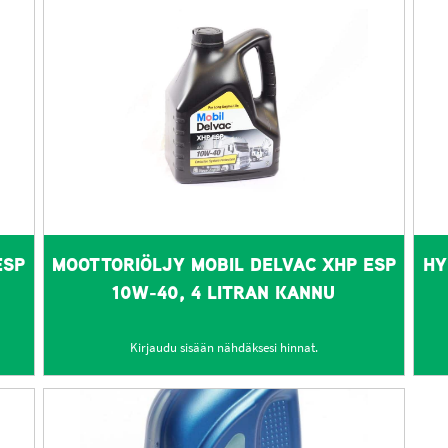
ESP
MOOTTORIÖLJY MOBIL DELVAC XHP ESP
HY
10W-40, 4 LITRAN KANNU
Kirjaudu sisään nähdäksesi hinnat.