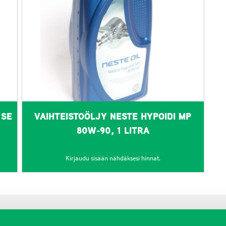
 SE
VAIHTEISTOÖLJY NESTE HYPOIDI MP
80W-90, 1 LITRA
Kirjaudu sisään nähdäksesi hinnat.