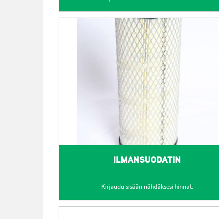
ILMANSUODATIN
Kirjaudu sisään nähdäksesi hinnat.