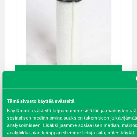
ILMANSUODATIN
Kirjaudu sisään nähdäksesi hinnat.
Tämä sivusto käyttää evästeitä
Käytämme evästeitä tarjoamamme sisällön ja mainosten räät
sosiaalisen median ominaisuuksien tukemiseen ja kävijäm
analysoimiseen. Lisäksi jaamme sosiaalisen median, mainos
analytiikka-alan kumppaneillemme tietoja siitä, miten käytät