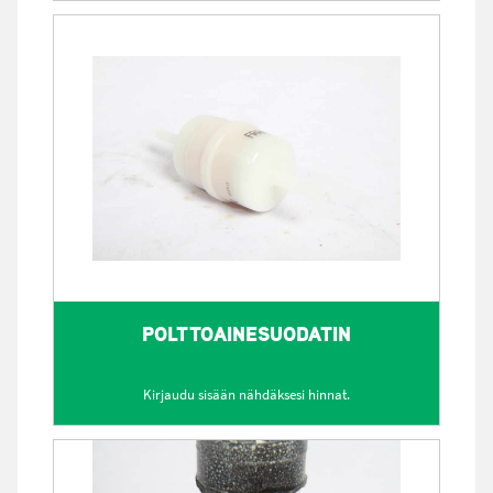
POLTTOAINESUODATIN
Kirjaudu sisään nähdäksesi hinnat.