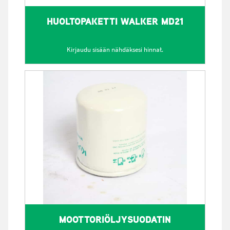
HUOLTOPAKETTI WALKER MD21
Kirjaudu sisään nähdäksesi hinnat.
MOOTTORIÖLJYSUODATIN