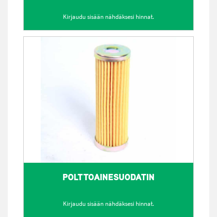
Kirjaudu sisään nähdäksesi hinnat.
POLTTOAINESUODATIN
Kirjaudu sisään nähdäksesi hinnat.