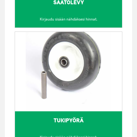
SÄÄTÖLEVY
Kirjaudu sisään nähdäksesi hinnat.
TUKIPYÖRÄ