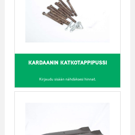
KARDAANIN KATKOTAPPIPUSSI
Kirjaudu sisään nähdäksesi hinnat.