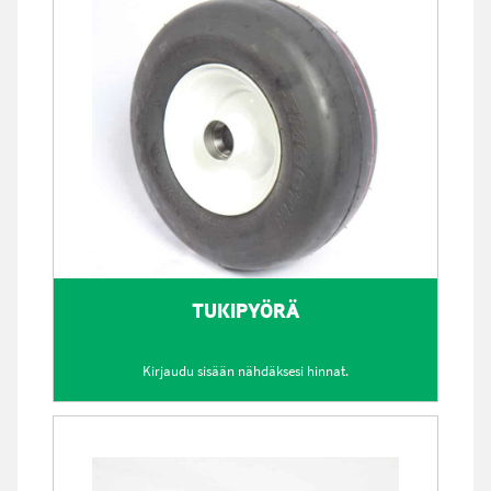
TUKIPYÖRÄ
Kirjaudu sisään nähdäksesi hinnat.