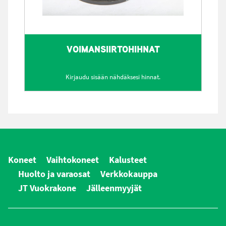
VOIMANSIIRTOHIHNAT
Kirjaudu sisään nähdäksesi hinnat.
Koneet
Vaihtokoneet
Kalusteet
Huolto ja varaosat
Verkkokauppa
JT Vuokrakone
Jälleenmyyjät