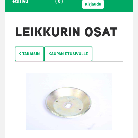
etusivu
(
0
)
Kirjaudu
LEIKKURIN OSAT
TAKAISIN
KAUPAN ETUSIVULLE