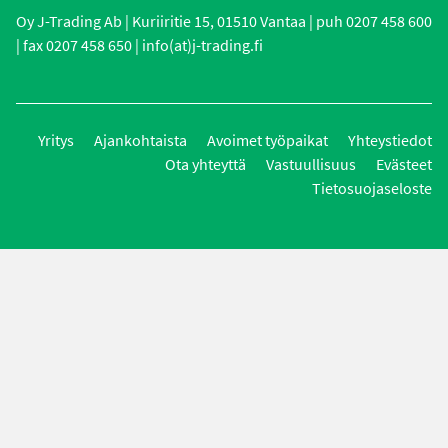
Oy J-Trading Ab | Kuriiritie 15, 01510 Vantaa | puh 0207 458 600
| fax 0207 458 650 | info(at)j-trading.fi
Yritys
Ajankohtaista
Avoimet työpaikat
Yhteystiedot
Ota yhteyttä
Vastuullisuus
Evästeet
Tietosuojaseloste