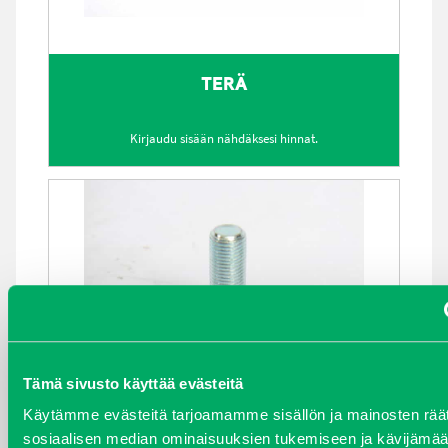
TERÄ
Kirjaudu sisään nähdäksesi hinnat.
Tämä sivusto käyttää evästeitä
Käytämme evästeitä tarjoamamme sisällön ja mainosten räät
sosiaalisen median ominaisuuksien tukemiseen ja kävijäm