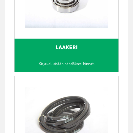
LAAKERI
Kirjaudu sisään nähdäksesi hinnat.