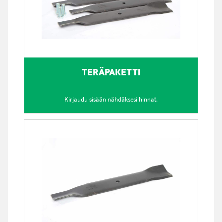
TERÄPAKETTI
Kirjaudu sisään nähdäksesi hinnat.