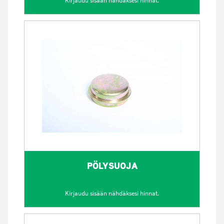
Kirjaudu sisään nähdäksesi hinnat.
PÖLYSUOJA
Kirjaudu sisään nähdäksesi hinnat.