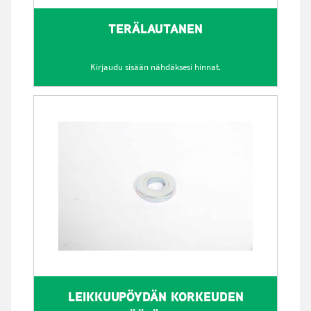
TERÄLAUTANEN
Kirjaudu sisään nähdäksesi hinnat.
LEIKKUUPÖYDÄN KORKEUDEN