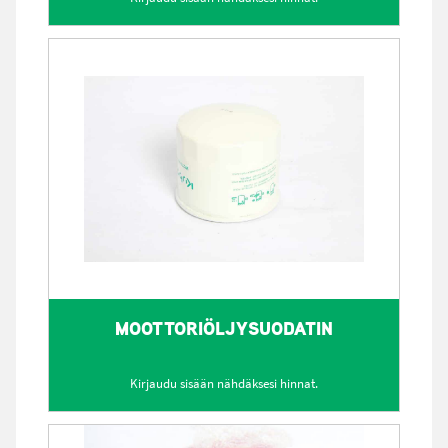
MOOTTORIÖLJYSUODATIN
Kirjaudu sisään nähdäksesi hinnat.