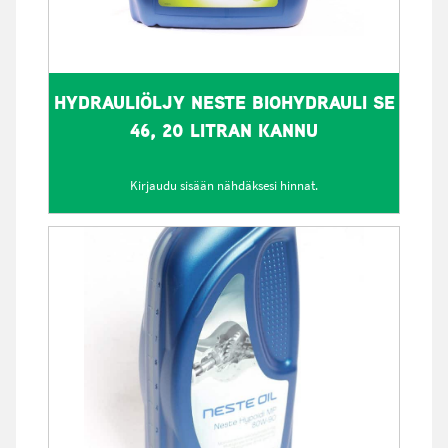
HYDRAULIÖLJY NESTE BIOHYDRAULI SE
46, 20 LITRAN KANNU
Kirjaudu sisään nähdäksesi hinnat.