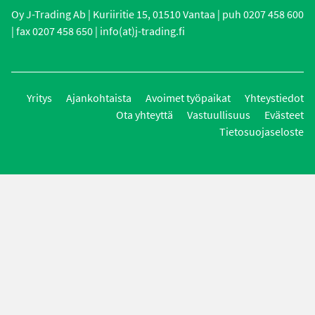
Oy J-Trading Ab | Kuriiritie 15, 01510 Vantaa | puh 0207 458 600
| fax 0207 458 650 | info(at)j-trading.fi
Yritys
Ajankohtaista
Avoimet työpaikat
Yhteystiedot
Ota yhteyttä
Vastuullisuus
Evästeet
Tietosuojaseloste