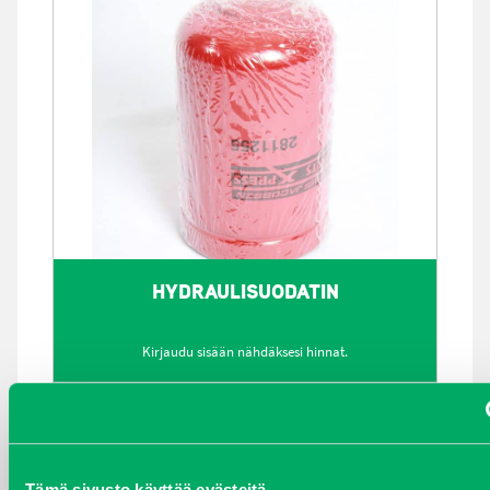
HYDRAULISUODATIN
Kirjaudu sisään nähdäksesi hinnat.
Tämä sivusto käyttää evästeitä