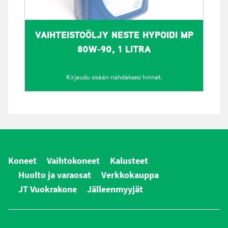
VAIHTEISTOÖLJY NESTE HYPOIDI MP
80W-90, 1 LITRA
Kirjaudu sisään nähdäksesi hinnat.
Koneet
Vaihtokoneet
Kalusteet
Huolto ja varaosat
Verkkokauppa
JT Vuokrakone
Jälleenmyyjät