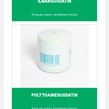
ILMANSUODATIN
Kirjaudu sisään nähdäksesi hinnat.
POLTTOAINESUODATIN
Kirjaudu sisään nähdäksesi hinnat.