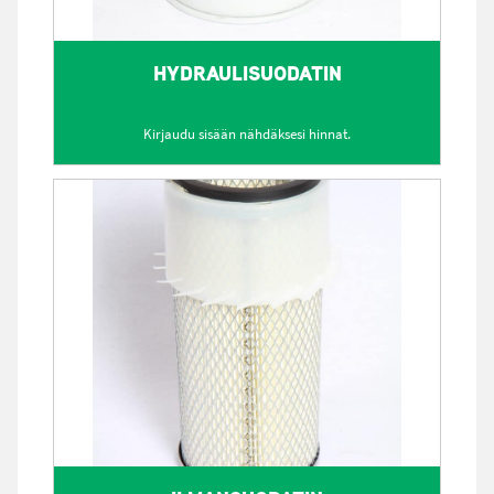
HYDRAULISUODATIN
Kirjaudu sisään nähdäksesi hinnat.