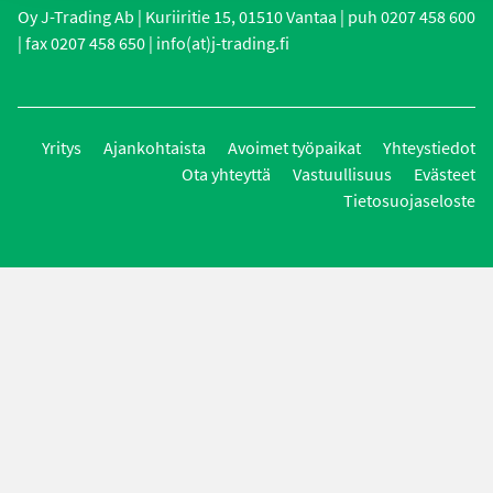
Oy J-Trading Ab | Kuriiritie 15, 01510 Vantaa | puh 0207 458 600
| fax 0207 458 650 | info(at)j-trading.fi
Yritys
Ajankohtaista
Avoimet työpaikat
Yhteystiedot
Ota yhteyttä
Vastuullisuus
Evästeet
Tietosuojaseloste