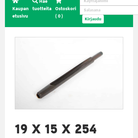
Hae
Kaupan
tuotteita
Ostoskori
etusivu
(
0
)
Kirjaudu
19 X 15 X 254