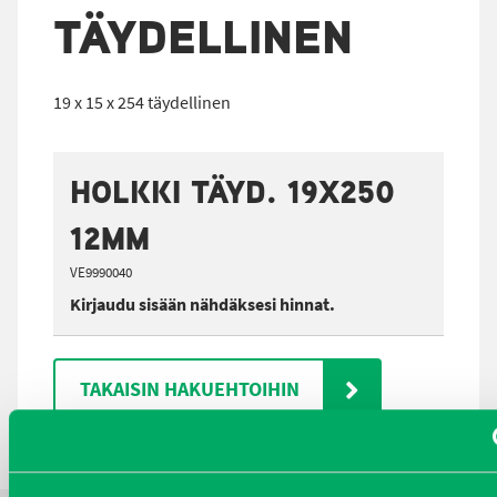
TÄYDELLINEN
19 x 15 x 254 täydellinen
HOLKKI TÄYD. 19X250
12MM
VE9990040
Kirjaudu sisään nähdäksesi hinnat.
TAKAISIN HAKUEHTOIHIN