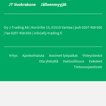
JT Vuokrakone
Jälleenmyyjät
Oy J-Trading Ab | Kuriiritie 15, 01510 Vantaa | puh 0207 458 600
| fax 0207 458 650 | info(at)j-trading.fi
Yritys
Ajankohtaista
Avoimet työpaikat
Yhteystiedot
Ota yhteyttä
Vastuullisuus
Evästeet
Tietosuojaseloste