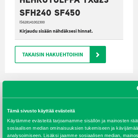
SFH240 SF450
IS628141002300
Kirjaudu sisään nähdäksesi hinnat.
TAKAISIN HAKUEHTOIHIN
YHTEYSTIEDOT
Tämä sivusto käyttää evästeitä
Käytämme evästeitä tarjoamamme sisällön ja mainosten räät
sosiaalisen median ominaisuuksien tukemiseen ja kävijäm
VARAOSAT
analysoimiseen. Lisäksi jaamme sosiaalisen median, mainos