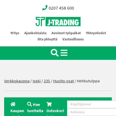
0207 458 600
Oy J-Trading Ab
Yritys
Ajankohtaista
Avoimet työpaikat
Yhteystiedot
Ota yhteyttä
Vastuullisuus
Verkkokauppa
/
Iseki
/
235
/
Huolto-osat
/ Hehkutulppa
Hae
Kaupan
tuotteita
Ostoskori