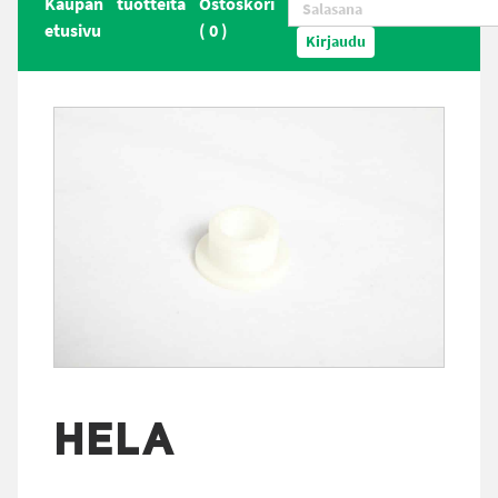
Kaupan
tuotteita
Ostoskori
etusivu
(
0
)
Kirjaudu
HELA