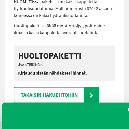
HUOM! Tässä paketissa on kaksi kappaletta
hydraulisuodattimia. Mallinumerosta 67042 alkaen
koneessa on kaksi hydraulisuodatinta.
Huoltopaketti sisältää moottoriöljy-, polttoaine-,
ilma- ja kaksi kappaletta hydraulisuodatinta.
HUOLTOPAKETTI
JA000TRIKING19
Kirjaudu sisään nähdäksesi hinnat.
TAKAISIN HAKUEHTOIHIN