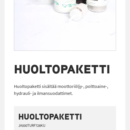
HUOLTOPAKETTI
Huoltopaketti sisältää moottoriöljy-, polttoaine-,
hydrauli- ja ilmansuodattimet.
HUOLTOPAKETTI
JA000TURF728KU