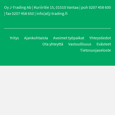
Oy J-Trading Ab | Kuriiritie 15, 01510 Vantaa | puh 0207 458 600
| fax 0207 458 650 | info(at)j-trading.fi
Yritys
Ajankohtaista
Avoimet työpaikat
Yhteystiedot
Ota yhteyttä
Vastuullisuus
Evästeet
Tietosuojaseloste