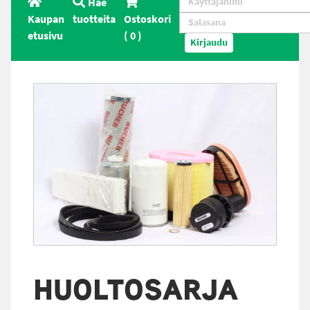
Hae
Kaupan
tuotteita
Ostoskori
etusivu
(
0
)
Kirjaudu
HUOLTOSARJA