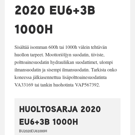
2020 EU6+3B
1000H
Sisältää isomman 600h tai 1000h välein tehtävän
huollon tarpeet. Moottoriöljyn suodatin, tiiviste,
polttoainesuodatin hydrauliikan suodattimet, ulompi
ilmansuodatin ja sisempi ilmansuodatin. Tarkista onko
koneessa jälkiasennettua lisäpolttoainesuodatinta
VA33169 tai tankin huohotinta VAP567392.
HUOLTOSARJA 2020
EU6+3B 1000H
BU2020EU61000H