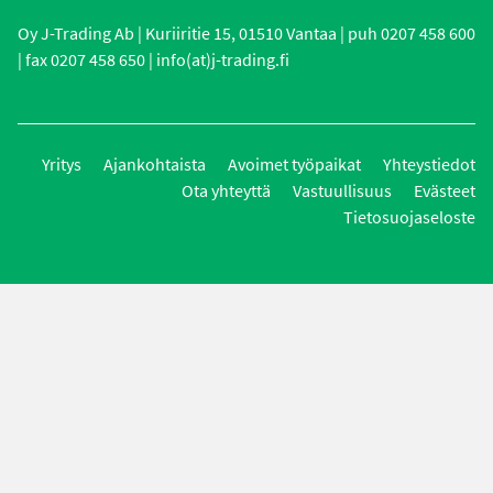
Oy J-Trading Ab | Kuriiritie 15, 01510 Vantaa | puh 0207 458 600
| fax 0207 458 650 | info(at)j-trading.fi
Yritys
Ajankohtaista
Avoimet työpaikat
Yhteystiedot
Ota yhteyttä
Vastuullisuus
Evästeet
Tietosuojaseloste