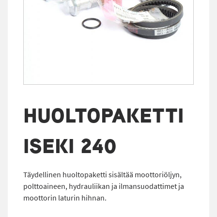
HUOLTOPAKETTI
ISEKI 240
Täydellinen huoltopaketti sisältää moottoriöljyn,
polttoaineen, hydrauliikan ja ilmansuodattimet ja
moottorin laturin hihnan.