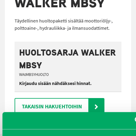
WALKER MBSY
Täydellinen huoltopaketti sisältää moottoriöljy-,
polttoaine-, hydrauliikka- ja ilmansuodattimet.
HUOLTOSARJA WALKER
MBSY
WA0MBSYHUOLTO
Kirjaudu sisään nähdäksesi hinnat.
TAKAISIN HAKUEHTOIHIN