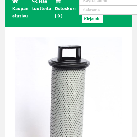
Hae
Kaupan
tuotteita
Ostoskori
etusivu
(
0
)
Kirjaudu