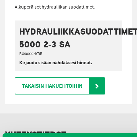
Alkuperäiset hydrauliikan suodattimet.
HYDRAULIIKKASUODATTIME
5000 2-3 SA
BU50002HYDR
Kirjaudu sisään nähdäksesi hinnat.
TAKAISIN HAKUEHTOIHIN
YHTEYSTIEDOT