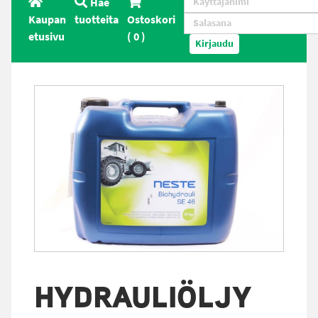
Hae
Kaupan
tuotteita
Ostoskori
etusivu
(
0
)
Kirjaudu
HYDRAULIÖLJY