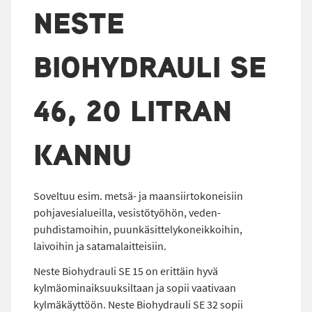
NESTE
BIOHYDRAULI SE
46, 20 LITRAN
KANNU
Soveltuu esim. metsä- ja maansiirtokoneisiin
pohjavesialueilla, vesistötyöhön, veden-
puhdistamoihin, puunkäsittelykoneikkoihin,
laivoihin ja satamalaitteisiin.
Neste Biohydrauli SE 15 on erittäin hyvä
kylmäominaiksuuksiltaan ja sopii vaativaan
kylmäkäyttöön. Neste Biohydrauli SE 32 sopii