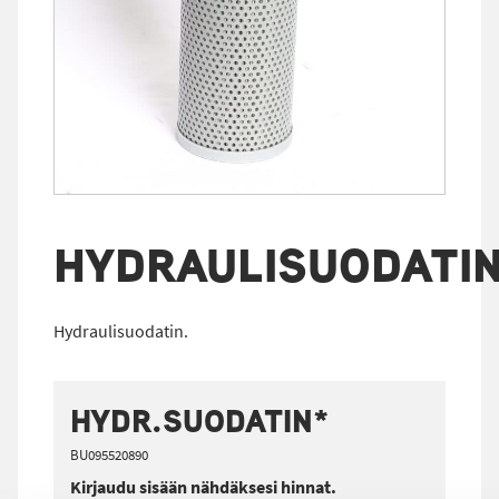
HYDRAULISUODATI
Hydraulisuodatin.
HYDR.SUODATIN*
BU095520890
Kirjaudu sisään nähdäksesi hinnat.